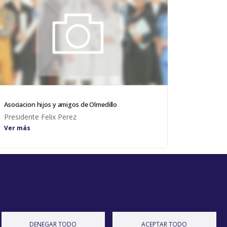
Asociacion hijos y amigos de Olmedillo
Presidente Felix Perez
Ver más
Diputación de Burgos
Mapa Web
Iniciar Sesión
DENEGAR TODO
ACEPTAR TODO