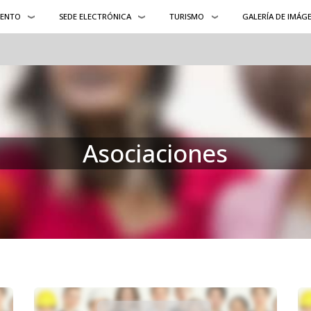
IENTO
SEDE ELECTRÓNICA
TURISMO
GALERÍA DE IMÁG
Asociaciones