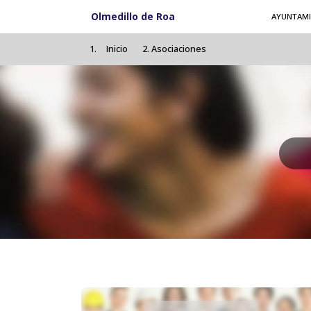
Pasar al contenido principal
Olmedillo de Roa
AYUNTAM
Inicio
Asociaciones