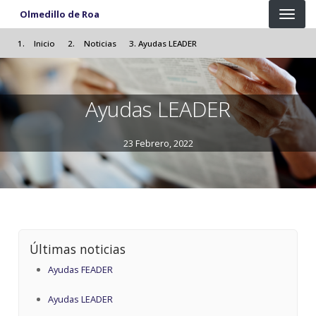
Pasar al contenido principal
Olmedillo de Roa
Inicio
Noticias
Ayudas LEADER
Ayudas LEADER
23 Febrero, 2022
Últimas noticias
Ayudas FEADER
Ayudas LEADER