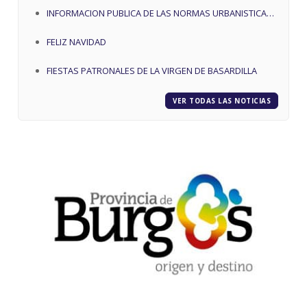
INFORMACION PUBLICA DE LAS NORMAS URBANISTICAS
MUNICIPALES DE OLMEDILLO DE ROA Y ESTUDIO
FELIZ NAVIDAD
AMBIENTAL ESTRATEGICO
FIESTAS PATRONALES DE LA VIRGEN DE BASARDILLA
VER TODAS LAS NOTICIAS